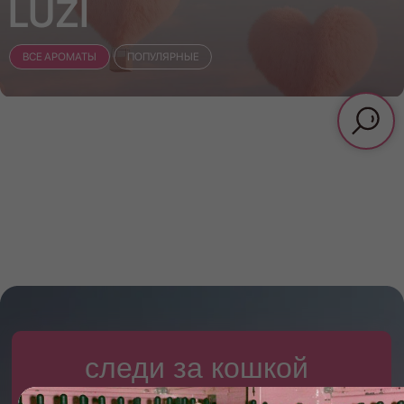
LUZI
ВСЕ АРОМАТЫ
ПОПУЛЯРНЫЕ
следи за кошкой