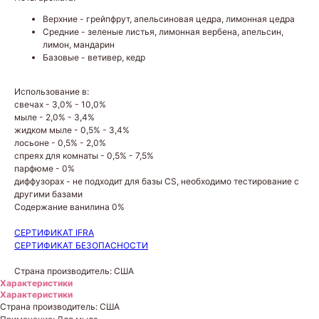
Верхние - грейпфрут, апельсиновая цедра, лимонная цедра
Средние - зеленые листья, лимонная вербена, апельсин,
лимон, мандарин
Базовые - ветивер, кедр
Использование в:
свечах - 3,0% - 10,0%
мыле - 2,0% - 3,4%
жидком мыле - 0,5% - 3,4%
лосьоне - 0,5% - 2,0%
спреях для комнаты - 0,5% - 7,5%
парфюме - 0%
диффузорах - не подходит для базы CS, необходимо тестирование с
другими базами
Содержание ванилина 0%
СЕРТИФИКАТ IFRA
СЕРТИФИКАТ БЕЗОПАСНОСТИ
Страна производитель: США
Характеристики
Характеристики
Страна производитель: США