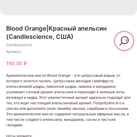
Blood Orange|Красный апельсин
(Candlescience, США)
Candlescience
Артикул:
160,00
₽
Ароматическое масло Blood Orange - это цитрусовый взрыв, от
которого хочется пылать. Цитрусовая мелодия грейпфрута,
апельсиновой цедры, лимонной цедры, лимона и мандарина
усиливает сочный аромат апельсина и переходит в зеленые ноты
ветивера и кедра. Этот реалистичный аромат идеально подходит для
тех, кто ищет настоящий апельсиновый аромат. Попробуйте его в
свечах или дополните свою линейку мылом, скрабами и лосьонами.
Это ароматическое масло содержит натуральные эфирные масла, в
том числе сладкого апельсина, мандарина, сосны и листьев
гвоздики.
Ноты аромата: