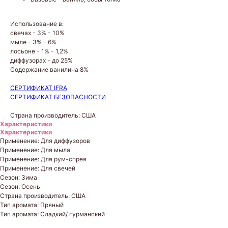
Использование в:
свечах - 3% - 10%
мыле - 3% - 6%
лосьоне - 1% - 1,2%
диффузорах - до 25%
Содержание ванилина 8%
СЕРТИФИКАТ IFRA
СЕРТИФИКАТ БЕЗОПАСНОСТИ
Страна производитель: США
Характеристики
Характеристики
Применение: Для диффузоров
Применение: Для мыла
Применение: Для рум-спрея
Применение: Для свечей
Сезон: Зима
Сезон: Осень
Страна производитель: США
Тип аромата: Пряный
Тип аромата: Сладкий/ гурманский