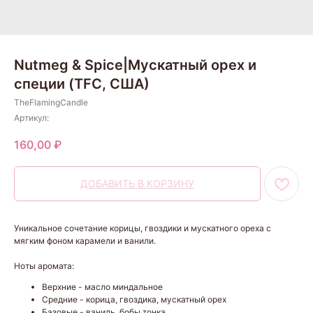
Nutmeg & Spice|Мускатный орех и
специи (TFC, США)
TheFlamingCandle
Артикул:
160,00
₽
ДОБАВИТЬ В КОРЗИНУ
Уникальное сочетание корицы, гвоздики и мускатного ореха с
мягким фоном карамели и ванили.
Ноты аромата:
Верхние - масло миндальное
Средние - корица, гвоздика, мускатный орех
Базовые - ваниль, бобы тонка