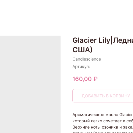
Glacier Lily|Лед
США)
Candlescience
Артикул:
160,00
₽
ДОБАВИТЬ В КОРЗИНУ
Ароматическое масло Glacier
который легко сочетает в се
Верхние ноты озоника и эвк