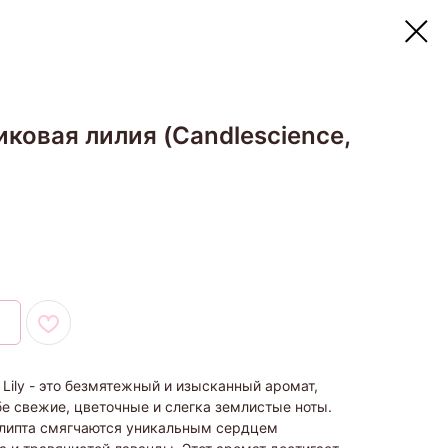
никовая лилия (Candlescience,
 Lily - это безмятежный и изысканный аромат,
бе свежие, цветочные и слегка землистые ноты.
алипта смягчаются уникальным сердцем