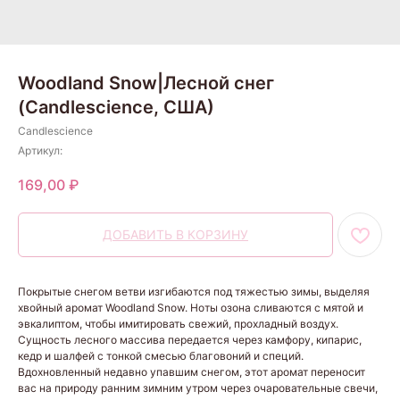
Woodland Snow|Лесной снег
(Candlescience, США)
Candlescience
Артикул:
169,00
₽
ДОБАВИТЬ В КОРЗИНУ
Покрытые снегом ветви изгибаются под тяжестью зимы, выделяя
хвойный аромат Woodland Snow. Ноты озона сливаются с мятой и
эвкалиптом, чтобы имитировать свежий, прохладный воздух.
Сущность лесного массива передается через камфору, кипарис,
кедр и шалфей с тонкой смесью благовоний и специй.
Вдохновленный недавно упавшим снегом, этот аромат переносит
вас на природу ранним зимним утром через очаровательные свечи,