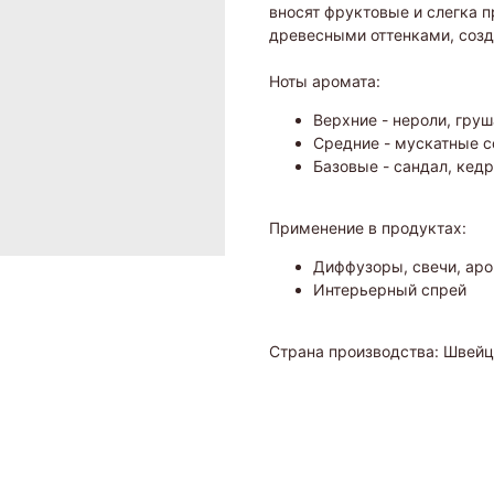
вносят фруктовые и слегка 
древесными оттенками, созд
Ноты аромата:
Верхние - нероли, груш
Средние - мускатные с
Базовые - сандал, кедр
Применение в продуктах:
Диффузоры, свечи, а
Интерьерный спрей
Страна производства: Швей