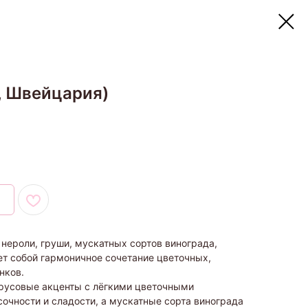
i, Швейцария)
 нероли, груши, мускатных сортов винограда,
ет собой гармоничное сочетание цветочных,
нков.
русовые акценты с лёгкими цветочными
очности и сладости, а мускатные сорта винограда