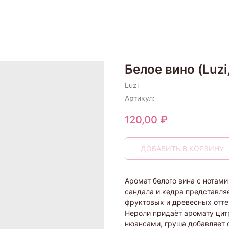
Белое вино (Luz
Luzi
Артикул:
120,00
₽
ДОБАВИТЬ В КОРЗИНУ
Аромат белого вина с нотами
сандала и кедра представля
фруктовых и древесных отте
Нероли придаёт аромату цит
нюансами, груша добавляет с