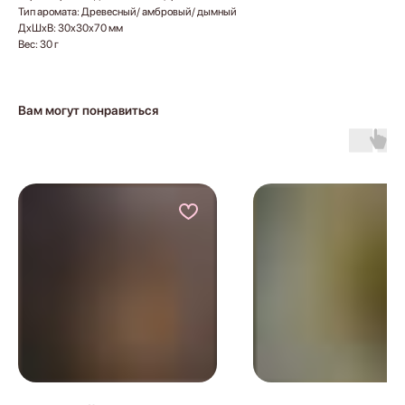
Тип аромата: Древесный/ амбровый/ дымный
ДxШxВ: 30x30x70 мм
Вес: 30 г
Вам могут понравиться