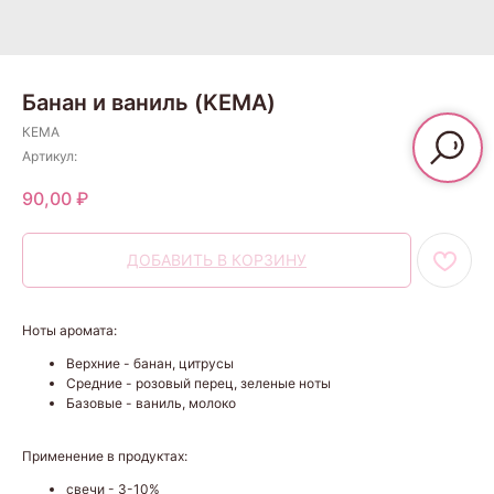
Банан и ваниль (KEMA)
КЕМА
Артикул:
90,00
₽
ДОБАВИТЬ В КОРЗИНУ
Ноты аромата:
Верхние - банан, цитрусы
Средние - розовый перец, зеленые ноты
Базовые - ваниль, молоко
Применение в продуктах:
свечи - 3-10%