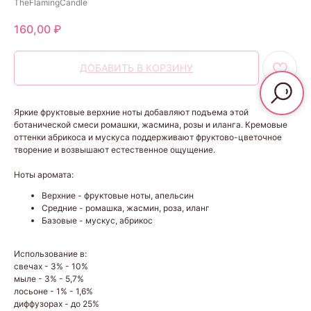
TheFlamingCandle
160,00
₽
ДОБАВИТЬ В КОРЗИНУ
Яркие фруктовые верхние ноты добавляют подъема этой
ботанической смеси ромашки, жасмина, розы и иланга. Кремовые
оттенки абрикоса и мускуса поддерживают фруктово-цветочное
творение и возвышают естественное ощущение.
Ноты аромата:
Верхние - фруктовые ноты, апельсин
Средние - ромашка, жасмин, роза, иланг
Базовые - мускус, абрикос
Использование в:
свечах - 3% - 10%
мыле - 3% - 5,7%
лосьоне - 1% - 1,6%
диффузорах - до 25%