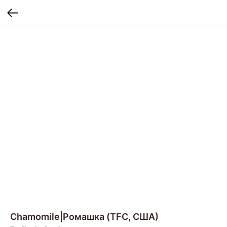
Chamomile|Ромашка (TFC, США)