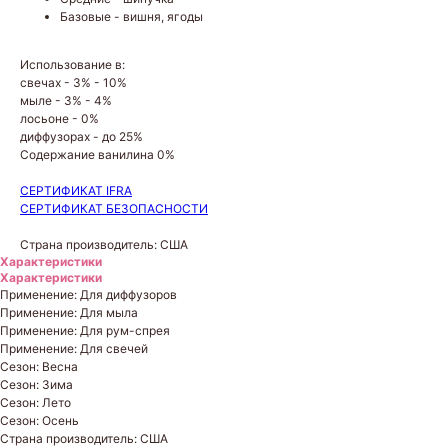
Базовые - вишня, ягоды
Использование в:
свечах - 3% - 10%
мыле - 3% - 4%
лосьоне - 0%
диффузорах - до 25%
Содержание ванилина 0%
СЕРТИФИКАТ IFRA
СЕРТИФИКАТ БЕЗОПАСНОСТИ
Страна производитель: США
Характеристики
Характеристики
Применение: Для диффузоров
Применение: Для мыла
Применение: Для рум-спрея
Применение: Для свечей
Сезон: Весна
Сезон: Зима
Сезон: Лето
Сезон: Осень
Страна производитель: США