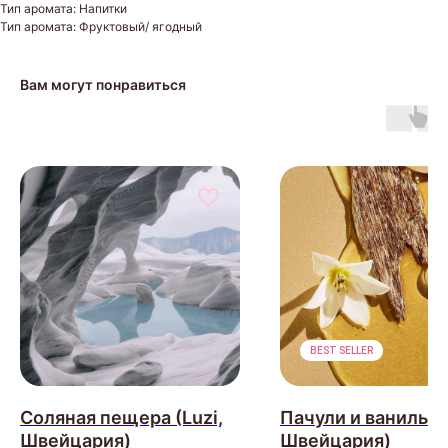
Тип аромата: Напитки
Тип аромата: Фруктовый/ ягодный
Вам могут понравиться
BEST SELLER
Соляная пещера (Luzi,
Пачули и ваниль (L
Швейцария)
Швейцария)