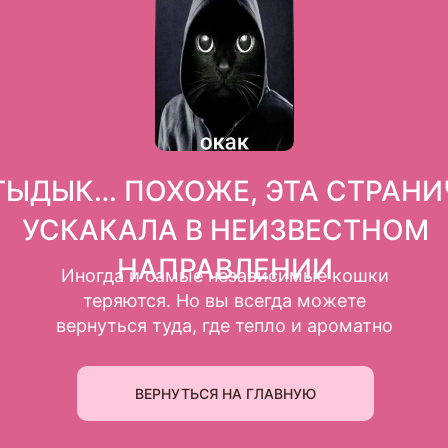
ГЫДЫК… ПОХОЖЕ, ЭТА СТРАНИ
УСКАКАЛА В НЕИЗВЕСТНОМ
НАПРАВЛЕНИИ
Иногда и самые независимые кошки
теряются. Но вы всегда можете
вернуться туда, где тепло и ароматно
ВЕРНУТЬСЯ НА ГЛАВНУЮ