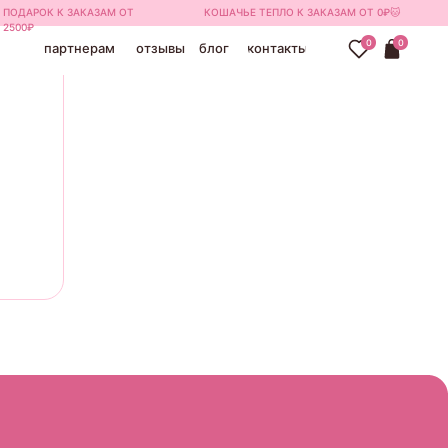
ПОДАРОК К ЗАКАЗАМ ОТ
КОШАЧЬЕ ТЕПЛО К ЗАКАЗАМ ОТ 0₽🐱
2500₽
0
0
партнерам
отзывы
блог
контакты
x