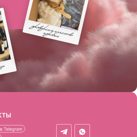
КТЫ
в Telegram