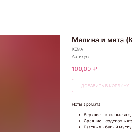
Малина и мята (
КЕМА
Артикул:
100,00
₽
ДОБАВИТЬ В КОРЗИНУ
Ноты аромата:
Верхние - красные яго
Средние - садовая мят
Базовые - белый муску