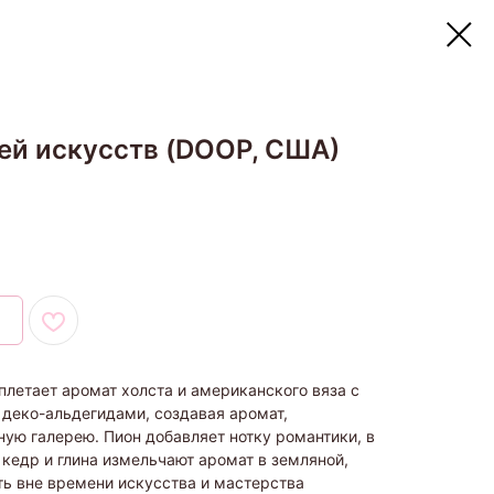
ей искусств (DOOP, США)
летает аромат холста и американского вяза с
 деко-альдегидами, создавая аромат,
ю галерею. Пион добавляет нотку романтики, в
 кедр и глина измельчают аромат в земляной,
ть вне времени искусства и мастерства