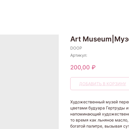
Art Museum|Муз
DOOP
Артикул:
200,00
₽
ДОБАВИТЬ В КОРЗИНУ
Художественный музей переп
цветами будуара Гертруды и
напоминающий художественну
то время как льняное масло,
богатой палитре, вызывая су