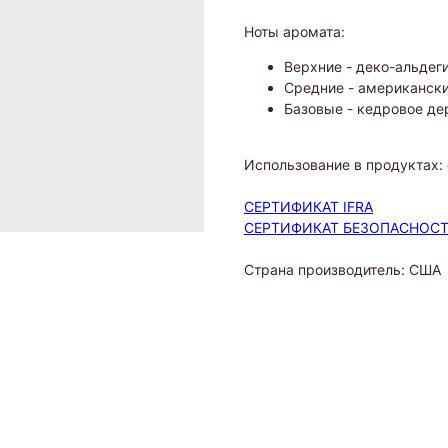
Ноты аромата:
Верхние - деко-альдег
Средние - американски
Базовые - кедровое де
Использование в продуктах:
СЕРТИФИКАТ IFRA
СЕРТИФИКАТ БЕЗОПАСНОС
Страна производитель: США