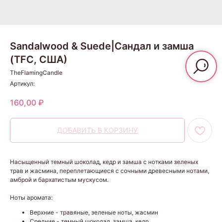
Sandalwood & Suede|Сандал и замша
(TFC, США)
TheFlamingCandle
Артикул:
160,00
₽
ДОБАВИТЬ В КОРЗИНУ
Насыщенный темный шоколад, кедр и замша с нотками зеленых
трав и жасмина, переплетающиеся с сочными древесными нотами,
амброй и бархатистым мускусом.
Ноты аромата:
Верхние - травяные, зеленые ноты, жасмин
Средние - темный шоколад, замша, кедр