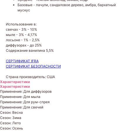
Базовые - пачули, сандаловое дерево, амбра, бархатный
мускус
Использование в:
свечах - 3% - 10%
мыле - 3% - 4,17%
лосьоне - 1% - 2,5%
диффузорах - до 25%
Содержание ванилина 5,5%
СЕРТИФИКАТ IFRA
СЕРТИФИКАТ БЕЗОПАСНОСТИ
Страна производитель: США
Характеристики
Характеристики
Применение: Для диффузоров
Применение: Для мыла
Применение: Для рум-спрея
Применение: Для свечей
Сезон: Весна
Сезон: Зима
Сезон: Лето
Сезон: Осень