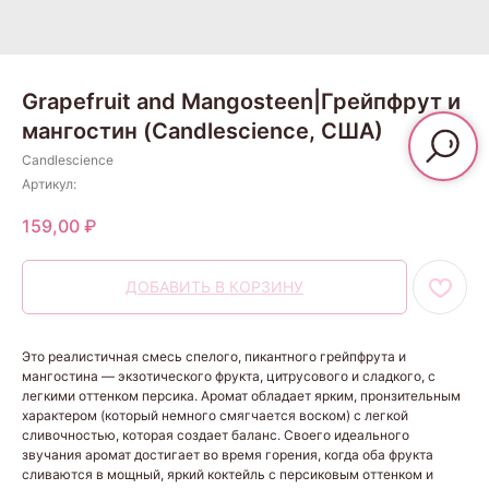
Grapefruit and Mangosteen|Грейпфрут и
мангостин (Candlescience, США)
Candlescience
Артикул:
159,00
₽
ДОБАВИТЬ В КОРЗИНУ
Это реалистичная смесь спелого, пикантного грейпфрута и
мангостина — экзотического фрукта, цитрусового и сладкого, с
легкими оттенком персика. Аромат обладает ярким, пронзительным
характером (который немного смягчается воском) с легкой
сливочностью, которая создает баланс. Своего идеального
звучания аромат достигает во время горения, когда оба фрукта
сливаются в мощный, яркий коктейль с персиковым оттенком и