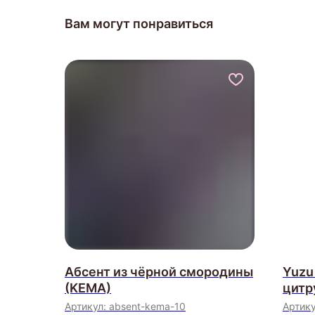
Вам могут понравиться
Абсент из чёрной смородины
Yuzu
(KEMA)
цитр
Артикул:
absent-kema-10
Артик