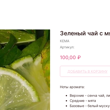
Зеленый чай с м
КЕМА
Артикул:
100,00
₽
ДОБАВИТЬ В КОРЗИНУ
Ноты аромата:
Верхние - сенча чай, л
Средние - мята
Базовые - белый муску