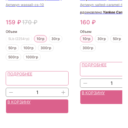
Артикул:
wassail-cs-10
Артикул:
salted-caramel-tfc-
вдохновлено
Yankee Candle
159
₽
170
₽
160
₽
Объем
Объем
5Lb (2254гр)
10гр
30гр
10гр
30гр
50гр
50гр
100гр
300гр
300гр
500гр
1000гр
ПОДРОБНЕЕ
ПОДРОБНЕЕ
В КОРЗИНУ
В КОРЗИНУ