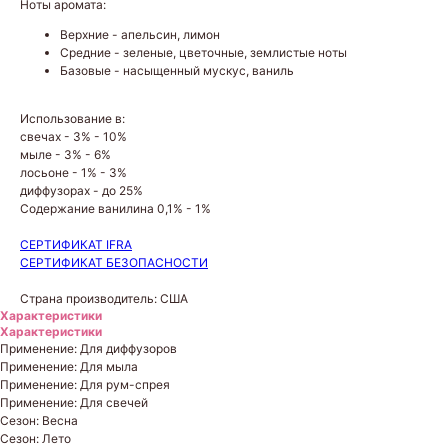
Ноты аромата:
Верхние - апельсин, лимон
Средние - зеленые, цветочные, землистые ноты
Базовые - насыщенный мускус, ваниль
Использование в:
свечах - 3% - 10%
мыле - 3% - 6%
лосьоне - 1% - 3%
диффузорах - до 25%
Содержание ванилина 0,1% - 1%
СЕРТИФИКАТ IFRA
СЕРТИФИКАТ БЕЗОПАСНОСТИ
Страна производитель: США
Характеристики
Характеристики
Применение: Для диффузоров
Применение: Для мыла
Применение: Для рум-спрея
Применение: Для свечей
Сезон: Весна
Сезон: Лето