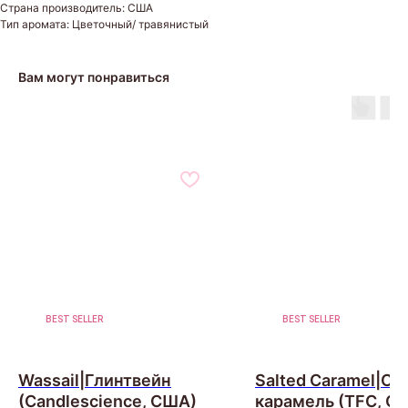
Страна производитель: США
Тип аромата: Цветочный/ травянистый
Вам могут понравиться
BEST SELLER
BEST SELLER
Wassail|Глинтвейн
Salted Caramel|Со
(Candlescience, США)
карамель (TFC, С