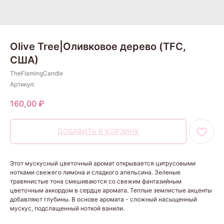
Olive Tree|Оливковое дерево (TFC,
США)
TheFlamingCandle
Артикул:
160,00
₽
ДОБАВИТЬ В КОРЗИНУ
Этот мускусный цветочный аромат открывается цитрусовыми
нотками свежего лимона и сладкого апельсина. Зеленые
травянистые тона смешиваются со свежим фантазийным
цветочным аккордом в сердце аромата. Теплые землистые акценты
добавляют глубины. В основе аромата - сложный насыщенный
мускус, подслащенный ноткой ванили.