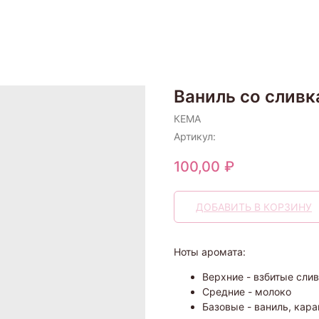
Ваниль со сливк
КЕМА
Артикул:
100,00
₽
ДОБАВИТЬ В КОРЗИНУ
Ноты аромата:
Верхние - взбитые сли
Средние - молоко
Базовые - ваниль, кара