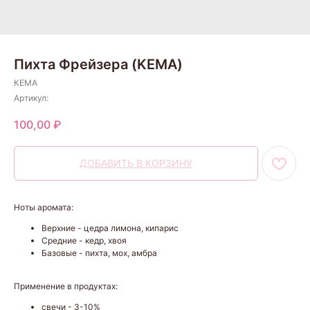
Пихта Фрейзера (KEMA)
КЕМА
Артикул:
100,00
₽
ДОБАВИТЬ В КОРЗИНУ
Ноты аромата:
Верхние - цедра лимона, кипарис
Средние - кедр, хвоя
Базовые - пихта, мох, амбра
Применение в продуктах:
свечи - 3-10%