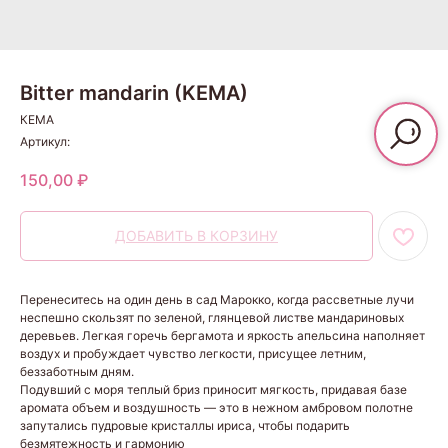
Bitter mandarin (KEMA)
КЕМА
Артикул:
150,00
₽
ДОБАВИТЬ В КОРЗИНУ
Перенеситесь на один день в сад Марокко, когда рассветные лучи
неспешно скользят по зеленой, глянцевой листве мандариновых
деревьев. Легкая горечь бергамота и яркость апельсина наполняет
воздух и пробуждает чувство легкости, присущее летним,
беззаботным дням.
Подувший с моря теплый бриз приносит мягкость, придавая базе
аромата объем и воздушность — это в нежном амбровом полотне
запутались пудровые кристаллы ириса, чтобы подарить
безмятежность и гармонию