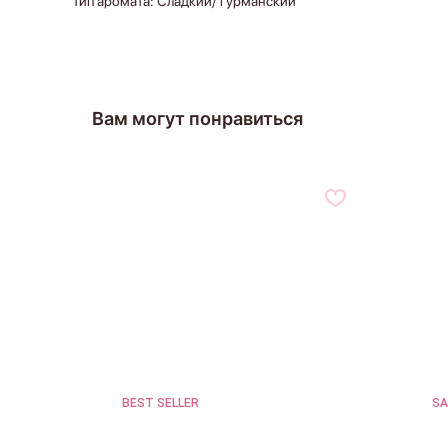
Тип аромата: Сладкий/ гурманский
Вам могут понравиться
BEST SELLER
SA