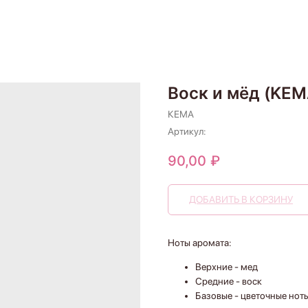
Воск и мёд (KEM
КЕМА
Артикул:
90,00
₽
ДОБАВИТЬ В КОРЗИНУ
Ноты аромата:
Верхние - мед
Средние - воск
Базовые - цветочные ноты