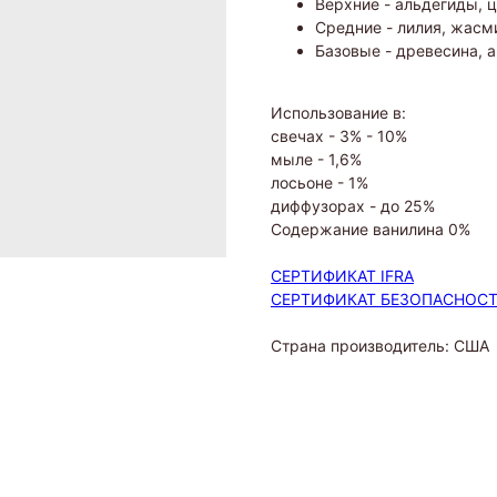
Верхние - альдегиды, 
Средние - лилия, жасми
Базовые - древесина, 
Использование в:
свечах - 3% - 10%
мыле - 1,6%
лосьоне - 1%
диффузорах - до 25%
Содержание ванилина 0%
СЕРТИФИКАТ IFRA
СЕРТИФИКАТ БЕЗОПАСНОС
Страна производитель: США