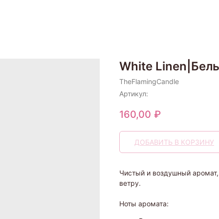
White Linen|Бел
TheFlamingCandle
Артикул:
160,00
₽
ДОБАВИТЬ В КОРЗИНУ
Чистый и воздушный аромат
ветру.
Ноты аромата: