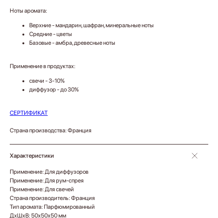
Ноты аромата:
Верхние - мандарин, шафран, минеральные ноты
Средние - цветы
Базовые - амбра, древесные ноты
Применение в продуктах:
свечи - 3-10%
диффузор - до 30%
СЕРТИФИКАТ
Страна производства: Франция
Характеристики
Применение: Для диффузоров
Применение: Для рум-спрея
Применение: Для свечей
Страна производитель: Франция
Тип аромата: Парфюмированный
ДxШxВ: 50x50x50 мм