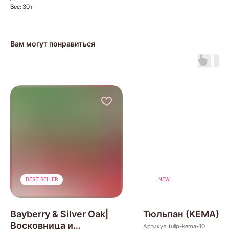
Вес: 30 г
Вам могут понравиться
BEST SELLER
NEW
Bayberry & Silver Oak|
Тюльпан (KEMA)
Восковница и
Артикул:
tulip-kema-10