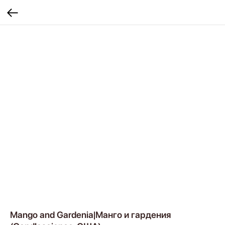
Mango and Gardenia|Манго и гардения