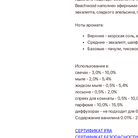
Beachwood наполнен эфирными м
эвкалипта, сладкого апельсина,
Ноты аромата:
Верхние - морская соль, 
Средние - эвкалипт, шалф
Базовые - пачули, тиково
Использование в:
свечах - 3,0% - 10,0%
мыле - 2,0% - 5,4%
жидком мыле - 0,5% - 5,4%
лосьоне - 0,5% - 2,0%
спреях для комнаты - 0,5% - 10,
парфюме - 10,0% - 15,5%
диффузорах - не подходит для 
Содержание ванилина 0.01% - 
СЕРТИФИКАТ IFRA
СЕРТИФИКАТ БЕЗОПАСНОСТИ